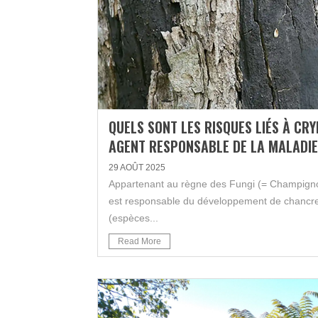
QUELS SONT LES RISQUES LIÉS À C
AGENT RESPONSABLE DE LA MALADIE 
29 AOÛT 2025
Appartenant au règne des Fungi (= Champigno
est responsable du développement de chancres
(espèces...
Read More