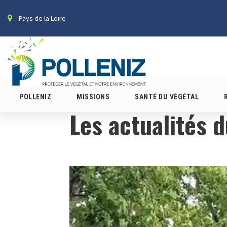
Pays de la Loire
POLLENIZ
MISSIONS
SANTÉ DU VÉGÉTAL
Les actualités 