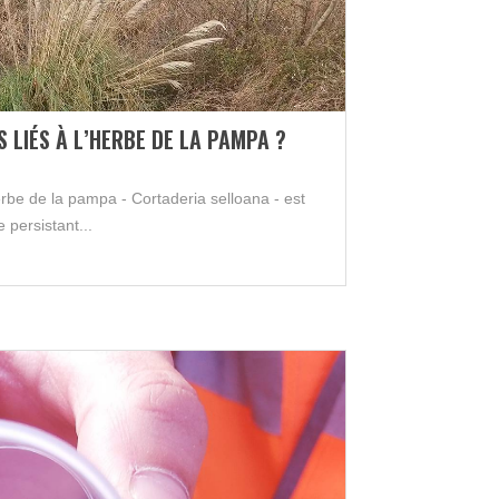
S LIÉS À L’HERBE DE LA PAMPA ?
erbe de la pampa - Cortaderia selloana - est
 persistant...