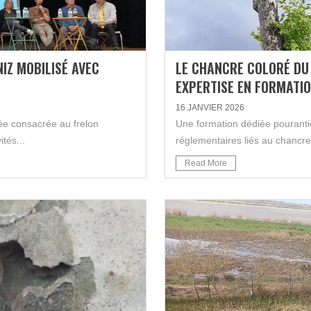
IZ MOBILISÉ AVEC
LE CHANCRE COLORÉ DU 
EXPERTISE EN FORMATION
16 JANVIER 2026
née consacrée au frelon
Une formation dédiée pourantic
ités...
réglementaires liés au chancre 
Read More