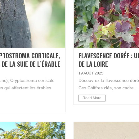
RYPTOSTROMA CORTICALE,
FLAVESCENCE DORÉE : U
DE LA SUIE DE L’ÉRABLE
DE LA LOIRE
19 AOÛT 2025
ns), Cryptostroma corticale
Découvrez la flavescence dorée
 qui affectent les érables
Ces Chiffres clés, son cadre...
Read More