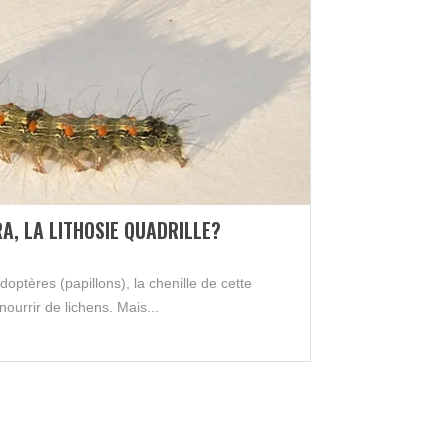
A, LA LITHOSIE QUADRILLE?
optères (papillons), la chenille de cette
nourrir de lichens. Mais...