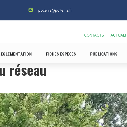
polleniz@polleniz.fr
CONTACTS
ACTUALI
RÉGLEMENTATION
FICHES ESPÈCES
PUBLICATIONS
du réseau