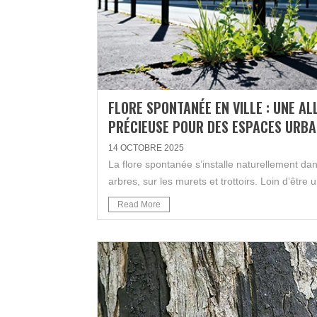
FLORE SPONTANÉE EN VILLE : UNE AL
PRÉCIEUSE POUR DES ESPACES URBA
14 OCTOBRE 2025
La flore spontanée s’installe naturellement da
arbres, sur les murets et trottoirs. Loin d’être u
Read More