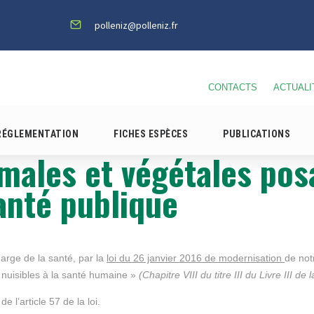
polleniz@polleniz.fr
CONTACTS
ACTUALI
RÉGLEMENTATION
FICHES ESPÈCES
PUBLICATIONS
males et végétales pos
anté publique
harge de la santé, par la
loi du 26 janvier 2016 de modernisation
de not
 nuisibles à la santé humaine »
(Chapitre VIII du titre III du Livre III d
de l’article 57 de la loi.