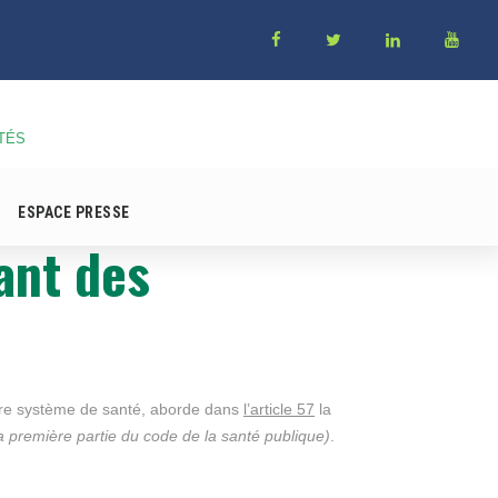
TÉS
ESPACE PRESSE
ant des
re système de santé, aborde dans
l’article 57
la
e la première partie du code de la santé publique)
.