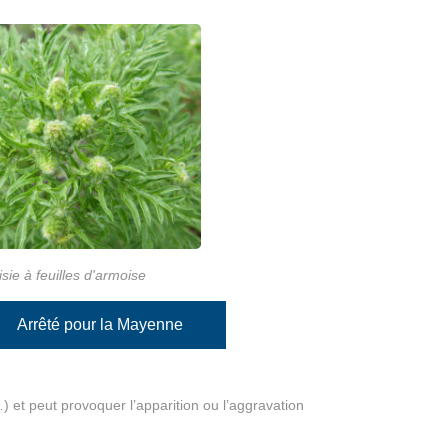
sie à feuilles d'armoise
Arrêté pour la Mayenne
) et peut provoquer l’apparition ou l’aggravation