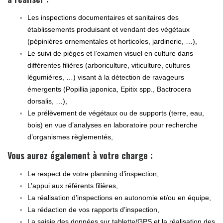
Les inspections documentaires et sanitaires des
établissements produisant et vendant des végétaux
(pépinières ornementales et horticoles, jardinerie, …),
Le suivi de pièges et l’examen visuel en culture dans
différentes filières (arboriculture, viticulture, cultures
légumières, …) visant à la détection de ravageurs
émergents (Popillia japonica, Epitix spp., Bactrocera
dorsalis, …),
Le prélèvement de végétaux ou de supports (terre, eau,
bois) en vue d’analyses en laboratoire pour recherche
d’organismes règlementés,
Vous aurez également à votre charge :
Le respect de votre planning d’inspection,
L’appui aux référents filières,
La réalisation d’inspections en autonomie et/ou en équipe,
La rédaction de vos rapports d’inspection,
La saisie des données sur tablette/GPS et la réalisation des