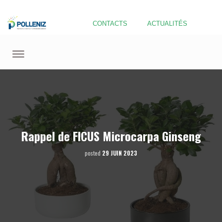
CONTACTS
ACTUALITÉS
Rappel de FICUS Microcarpa Ginseng
posted
29 JUIN 2023