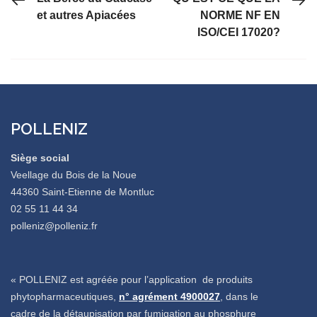
et autres Apiacées
NORME NF EN
ISO/CEI 17020?
POLLENIZ
Siège social
Veellage du Bois de la Noue
44360 Saint-Etienne de Montluc
02 55 11 44 34
polleniz@polleniz.fr
« POLLENIZ est agréée pour l’application de produits
phytopharmaceutiques,
n° agrément 4900027
, dans le
cadre de la détaupisation par fumigation au phosphure