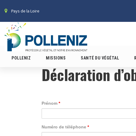
Pays de la Loire
POLLENIZ
MISSIONS
SANTÉ DU VÉGÉTAL
Déclaration d’o
Prénom
*
Numéro de téléphone
*