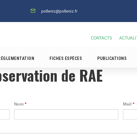
polleniz@polleniz.fr
CONTACTS
ACTUALI
RÉGLEMENTATION
FICHES ESPÈCES
PUBLICATIONS
bservation de RAE
Nom
*
Mail
*