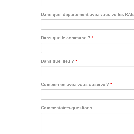
Dans quel département avez vous vu les RA
Dans quelle commune ?
*
Dans quel lieu ?
*
Combien en avez-vous observé ?
*
Commentaires/questions