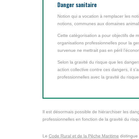
Danger sanitaire
Notion qui a vocation à remplacer les no
notions, communes aux domaines animal e
Cette catégorisation a pour objectifs de m
organisations professionnelles pour la ges
survenue ne mettrait pas en péril l’économi
Selon la gravité du risque que les dangers
action collective contre ces dangers, il s
professionnelles avec la gravité du risqu
Il est désormais possible de hiérarchiser les dan
professionnelles en fonction de la gravité du ris
Le
Code Rural et de la Pêche Maritime
distingue 