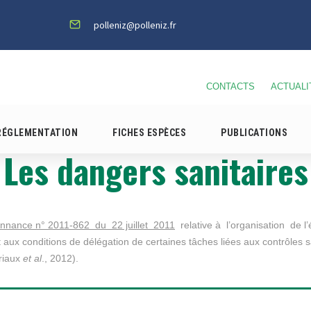
polleniz@polleniz.fr
CONTACTS
ACTUALI
RÉGLEMENTATION
FICHES ESPÈCES
PUBLICATIONS
Les dangers sanitaires
onnance n° 2011-862 du 22 juillet 2011
relative à l’organisation de l’
 aux conditions de délégation de certaines tâches liées aux contrôles sa
eriaux
et al
., 2012).