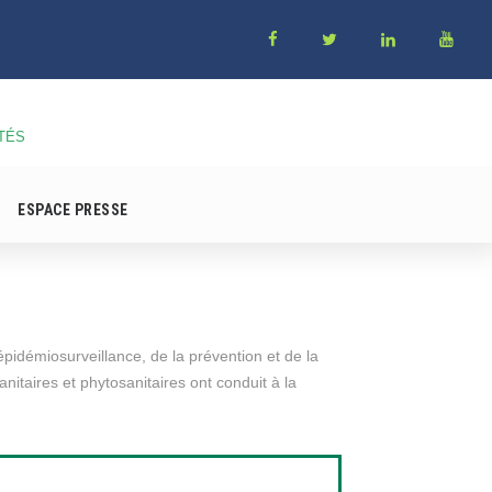
TÉS
ESPACE PRESSE
épidémiosurveillance, de la prévention et de la
nitaires et phytosanitaires ont conduit à la