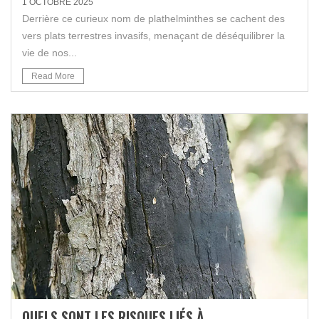
1 OCTOBRE 2025
Derrière ce curieux nom de plathelminthes se cachent des
vers plats terrestres invasifs, menaçant de déséquilibrer la
vie de nos...
Read More
QUELS SONT LES RISQUES LIÉS À