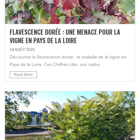
FLAVESCENCE DORÉE : UNE MENACE POUR LA
VIGNE EN PAYS DE LA LOIRE
19 AOÛT 2025
Découvrez la flavescence dorée : la maladie de la vigne en
Pays de la Loire. Ces Chiffres clés, son cadre...
Read More