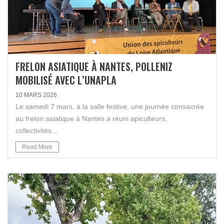
FRELON ASIATIQUE À NANTES, POLLENIZ
MOBILISÉ AVEC L’UNAPLA
10 MARS 2026
Le samedi 7 mars, à la salle festive, une journée consacrée
au frelon asiatique à Nantes a réuni apiculteurs,
collectivités...
Read More