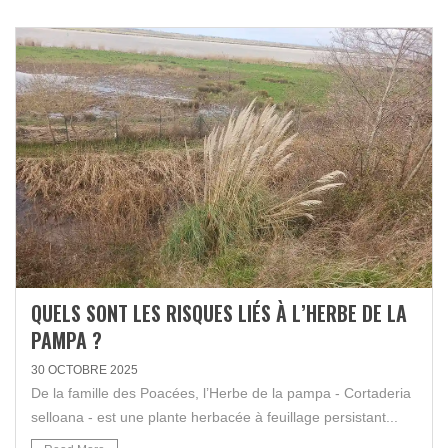
QUELS SONT LES RISQUES LIÉS À L’HERBE DE LA
PAMPA ?
30 OCTOBRE 2025
De la famille des Poacées, l’Herbe de la pampa - Cortaderia
selloana - est une plante herbacée à feuillage persistant...