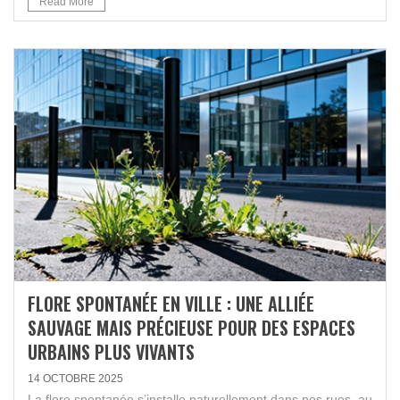
Read More
FLORE SPONTANÉE EN VILLE : UNE ALLIÉE
SAUVAGE MAIS PRÉCIEUSE POUR DES ESPACES
URBAINS PLUS VIVANTS
14 OCTOBRE 2025
La flore spontanée s’installe naturellement dans nos rues, au