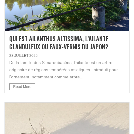
QUI EST AILANTHUS ALTISSIMA, L'AILANTE
GLANDULEUX OU FAUX-VERNIS DU JAPON?
28 JUILLET 2025
De la famille des Simaroubacées, l'ailante est un arbre
originaire de régions tempérées asiatiques. Introduit pour
l'ornement, notamment comme arbre...
Read More