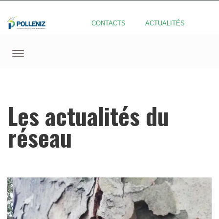
CONTACTS
ACTUALITÉS
Les actualités du
réseau