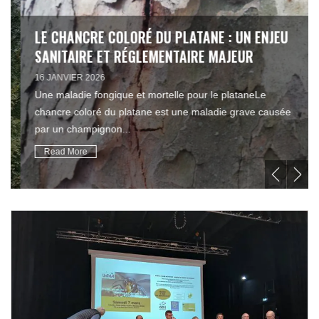
LE CHANCRE COLORÉ DU PLATANE : UN ENJEU
SANITAIRE ET RÉGLEMENTAIRE MAJEUR
16 JANVIER 2026
Une maladie fongique et mortelle pour le plataneLe
chancre coloré du platane est une maladie grave causée
par un champignon...
Read More