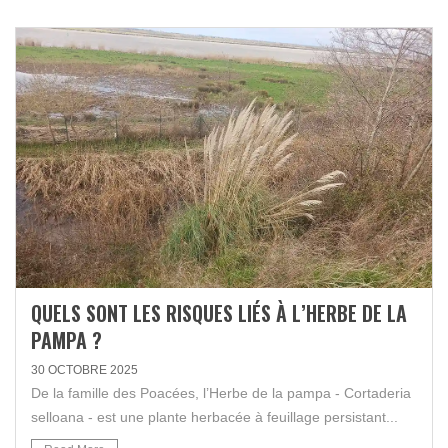
QUELS SONT LES RISQUES LIÉS À L’HERBE DE LA
PAMPA ?
30 OCTOBRE 2025
De la famille des Poacées, l’Herbe de la pampa - Cortaderia
selloana - est une plante herbacée à feuillage persistant...