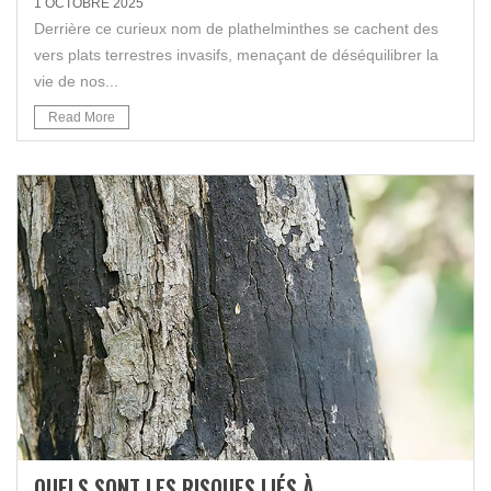
1 OCTOBRE 2025
Derrière ce curieux nom de plathelminthes se cachent des
vers plats terrestres invasifs, menaçant de déséquilibrer la
vie de nos...
Read More
QUELS SONT LES RISQUES LIÉS À