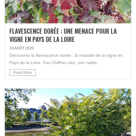
FLAVESCENCE DORÉE : UNE MENACE POUR LA
VIGNE EN PAYS DE LA LOIRE
19 AOÛT 2025
Découvrez la flavescence dorée : la maladie de la vigne en
Pays de la Loire. Ces Chiffres clés, son cadre...
Read More