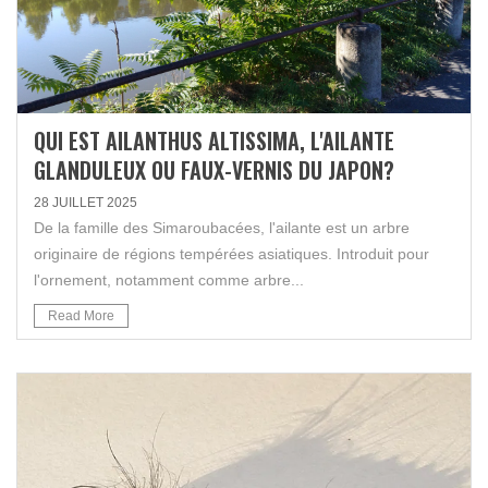
QUI EST AILANTHUS ALTISSIMA, L'AILANTE
GLANDULEUX OU FAUX-VERNIS DU JAPON?
28 JUILLET 2025
De la famille des Simaroubacées, l'ailante est un arbre
originaire de régions tempérées asiatiques. Introduit pour
l'ornement, notamment comme arbre...
Read More