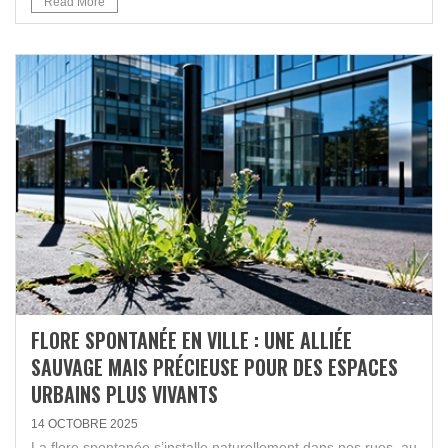
Read More
FLORE SPONTANÉE EN VILLE : UNE ALLIÉE
SAUVAGE MAIS PRÉCIEUSE POUR DES ESPACES
URBAINS PLUS VIVANTS
14 OCTOBRE 2025
La flore spontanée s’installe naturellement dans nos rues, au