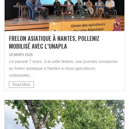
FRELON ASIATIQUE À NANTES, POLLENIZ
MOBILISÉ AVEC L’UNAPLA
10 MARS 2026
Le samedi 7 mars, à la salle festive, une journée consacrée
au frelon asiatique à Nantes a réuni apiculteurs,
collectivités...
Read More