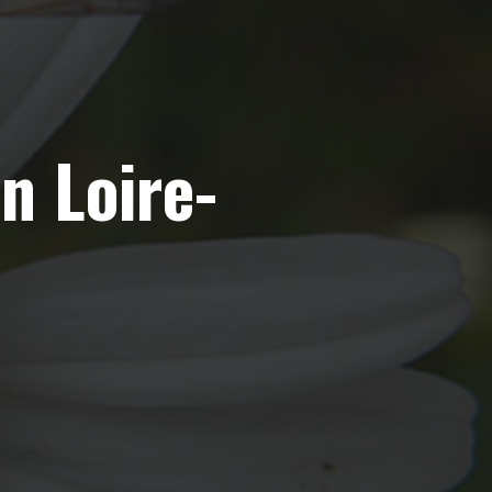
n Loire-
)