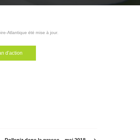
ire-Atlantique été mise à jour.
an d'action