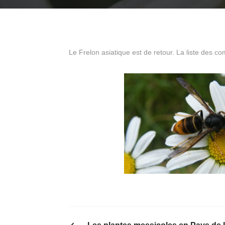
Le Frelon asiatique est de retour. La liste des c
PREVIOUS POST