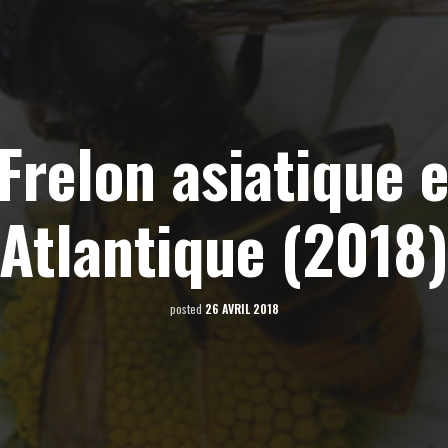
Frelon asiatique e
Atlantique (2018
posted
26 AVRIL 2018